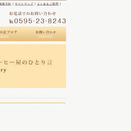
保護方針
|
サイトマップ
|
よくあるご質問
|
ヒー屋のひとり言
ンペーン情報