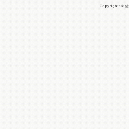
Copyrights© 鍵