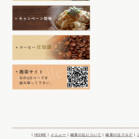
|
HOME
|
メニュー
|
鍵屋の辻について
|
鍵屋の辻ブログ
|